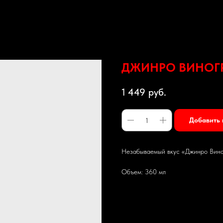
ДЖИНРО ВИНОГ
1 449
руб.
Добавить 
Незабываемый вкус «Джинро Виног
Объем: 360 мл