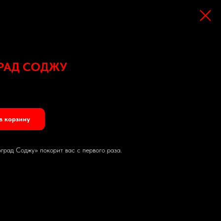
РАД СОДЖУ
в корзину
рад Соджу» покорит вас с первого раза.