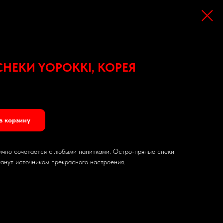
НЕКИ YOPOKKI, КОРЕЯ
в корзину
ично сочетается с любыми напитками. Остро-пряные снеки
станут источником прекрасного настроения.