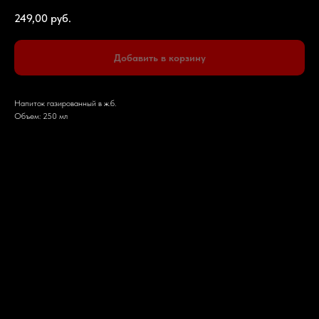
249,00
руб.
Добавить в корзину
Напиток газированный в ж.б.
Объем: 250 мл