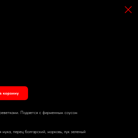
в корзину
креветками. Подается с фирменным соусом
 мука, перец болгарский, морковь, лук зеленый