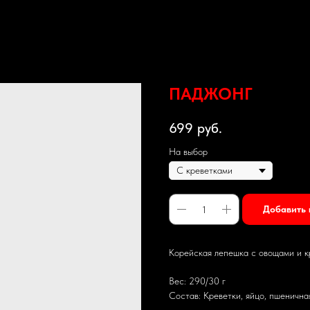
ПАДЖОНГ
699
руб.
На выбор
Добавить 
Корейская лепешка с овощами и 
Вес: 290/30 г
Состав: Креветки, яйцо, пшеничная