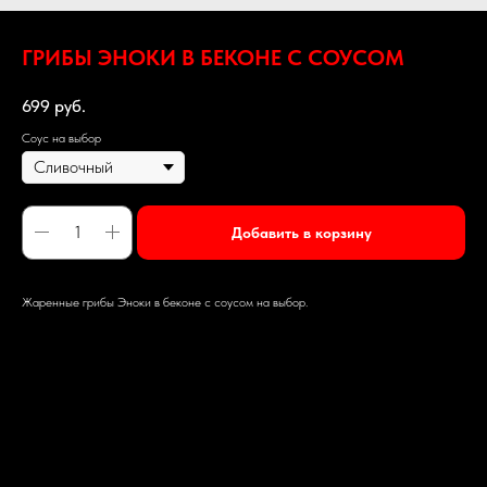
ГРИБЫ ЭНОКИ В БЕКОНЕ С СОУСОМ
699
руб.
Соус на выбор
Добавить в корзину
Жаренные грибы Эноки в беконе с соусом на выбор.